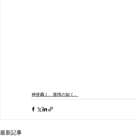
神使轟く、激情の如く。
最新記事