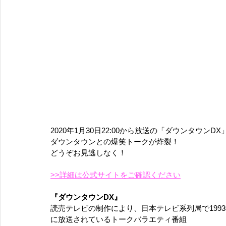
2020年1月30日22:00から放送の「ダウンタウ
ダウンタウンとの爆笑トークが炸裂！
どうぞお見逃しなく！
>>詳細は公式サイトをご確認ください
『ダウンタウンDX』
読売テレビの制作により、日本テレビ系列局で1993年（平成
に放送されているトークバラエティ番組