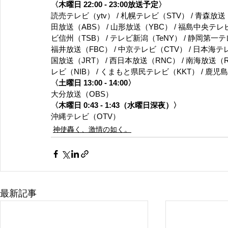
〈木曜日 22:00 - 23:00放送予定〉
読売テレビ（ytv） / 札幌テレビ（STV） / 青森放送（
田放送（ABS） / 山形放送（YBC） / 福島中央テレビ
ビ信州（TSB） / テレビ新潟（TeNY） / 静岡第一テレ
福井放送（FBC） / 中京テレビ（CTV） / 日本海テレ
国放送（JRT） / 西日本放送（RNC） / 南海放送（R
レビ（NIB） / くまもと県民テレビ（KKT） / 鹿
〈土曜日 13:00 - 14:00〉
大分放送（OBS）
〈木曜日 0:43 - 1:43（水曜日深夜）〉
沖縄テレビ（OTV）
神使轟く、激情の如く。
最新記事