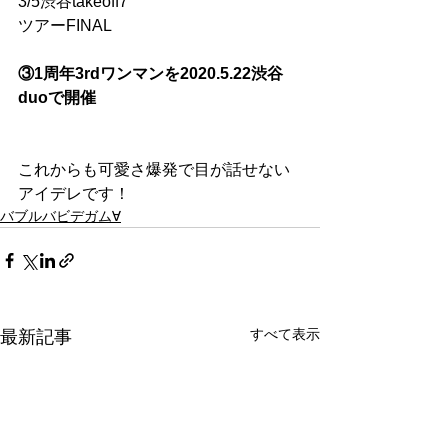
3/5渋谷takeoff7
ツアーFINAL
③1周年3rdワンマンを2020.5.22渋谷
duoで開催
これからも可愛さ爆発で目が話せない
アイデレです！
バブルバビデガム∀
すべて表示
最新記事