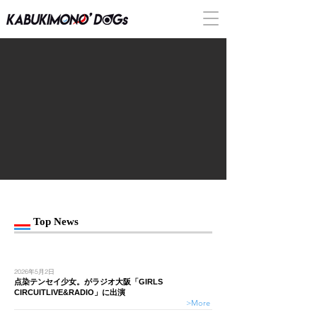
Top News
2026年5月2日
点染テンセイ少女。がラジオ大阪「GIRLS
CIRCUITLIVE&RADIO」に出演
>More