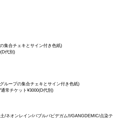
ループの集合チェキとサイン付き色紙)
(D代別)
お目当グループの集合チェキとサイン付き色紙)
通常チケット¥3000(D代別)
ネオンレイン/バブルバビデガム!!/GANGDEMIC/点染テ