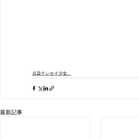
点染テンセイ少女。
最新記事