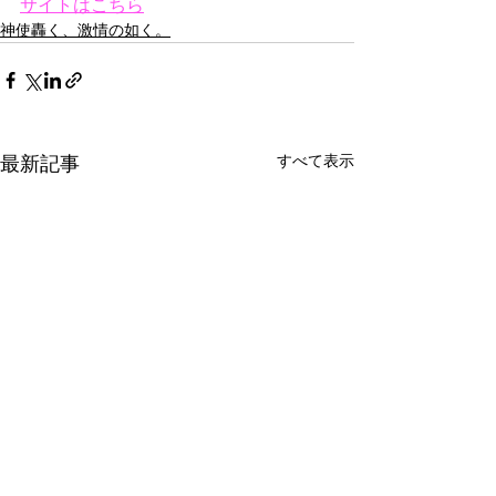
サイトはこちら
神使轟く、激情の如く。
すべて表示
最新記事