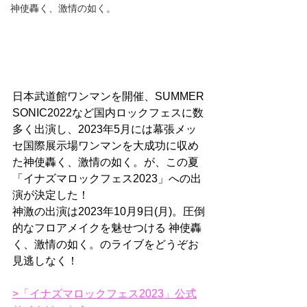
神使轟く、激情の如く。
日本武道館ワンマンを開催、SUMMER 
SONIC2022など国内ロックフェスに数
多く出演し、2023年5月には幕張メッ
セ国際展示場ワンマンを大成功に収め
た神使轟く、激情の如く。が、この夏
「イナズマロックフェス2023」への出
演が決定した！
神激の出演は2023年10月9日(月)。圧倒
的なフロアメイクを魅せつける 神使轟
く、激情の如く。のライブをどうぞお
見逃しなく！
>「イナズマロックフェス2023」公式