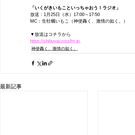
「いくがきいもこといっちゃおう！ラジオ」
放送：1月25日（水）17:00～17:50
MC：生牡蠣いもこ（神使轟く、激情の如く。）
▼放送はコチラから
https://shibuyacrossfm.jp 
神使轟く、激情の如く。
最新記事