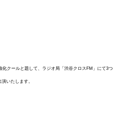
ラジオ強化クールと題して、ラジオ局「渋谷クロスFM」にて3つ
出演いたします。