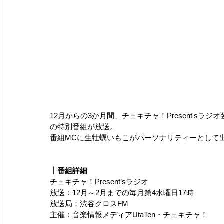
12月からの3か月間、チェキチャ！Present's
の特別番組が放送。
番組MCに生牡蠣いもこがパーソナリティーとして
┃番組詳細
チェキチャ！Present’sラジオ
放送：12月～2月までの毎月第4水曜日17時
放送局：渋谷クロスFM
主催：音楽情報メディアUtaTen・チェキチャ！