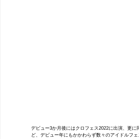
デビュー3か月後にはクロフェス2022に出演、更に同年SE
ど、デビュー年にもかかわらず数々のアイドルフェ