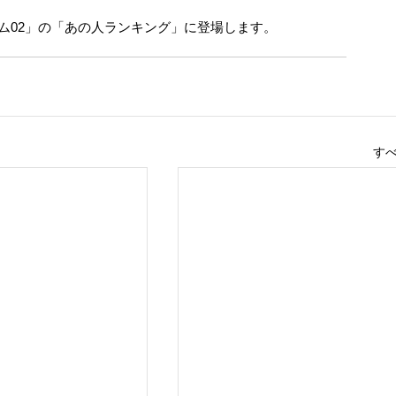
リズム02」の「あの人ランキング」に登場します。
す