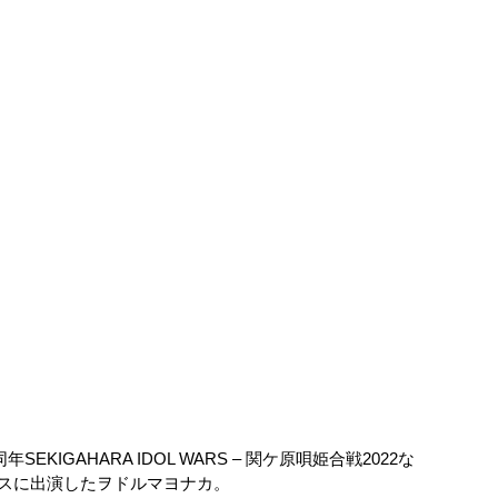
KIGAHARA IDOL WARS – 関ケ原唄姫合戦2022な
スに出演したヲドルマヨナカ。